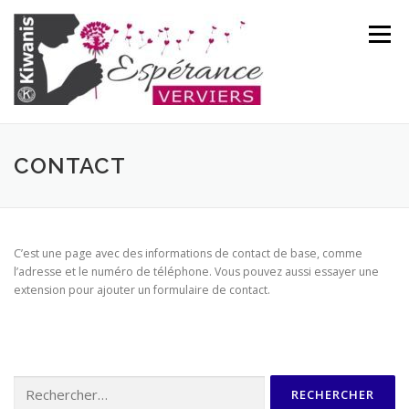
Aller
au
Menu
contenu
ACCUEIL
SOIRÉE GALA – 10 ANS
CONTACT
QUI SOMMES-NOUS ?
C’est une page avec des informations de contact de base, comme
l’adresse et le numéro de téléphone. Vous pouvez aussi essayer une
extension pour ajouter un formulaire de contact.
Rechercher :