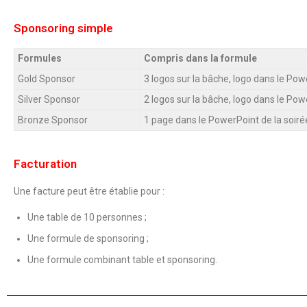
Sponsoring simple
Formules
Compris dans la formule
Gold Sponsor
3 logos sur la bâche, logo dans le Powe
Silver Sponsor
2 logos sur la bâche, logo dans le Powe
Bronze Sponsor
1 page dans le PowerPoint de la soiré
Facturation
Une facture peut être établie pour :
Une table de 10 personnes ;
Une formule de sponsoring ;
Une formule combinant table et sponsoring.