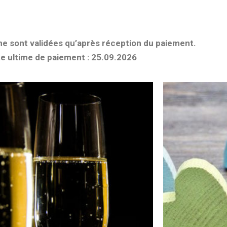
ne sont validées qu’après réception du paiement.
e ultime de paiement : 25.09.2026