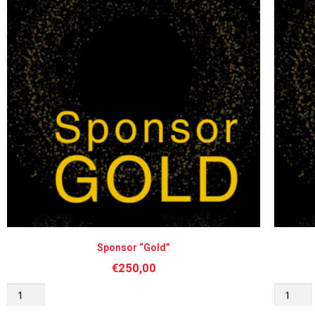
Sponsor “Gold”
€
250,00