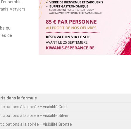
e l’ensemble
anis Verviers
bs qui
ules de
is dans la formule
ticipations à la soirée + visibilité Gold
ticipations à la soirée + visibilité Silver
ticipations à la soirée + visibilité Bronze