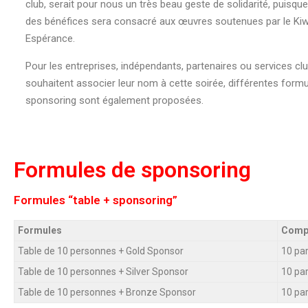
club, serait pour nous un très beau geste de solidarité, puisqu
des bénéfices sera consacré aux œuvres soutenues par le Kiw
Espérance.
Pour les entreprises, indépendants, partenaires ou services clu
souhaitent associer leur nom à cette soirée, différentes form
sponsoring sont également proposées.
Formules de sponsoring
Formules “table + sponsoring”
Formules
Compr
Table de 10 personnes + Gold Sponsor
10 par
Table de 10 personnes + Silver Sponsor
10 par
Table de 10 personnes + Bronze Sponsor
10 par