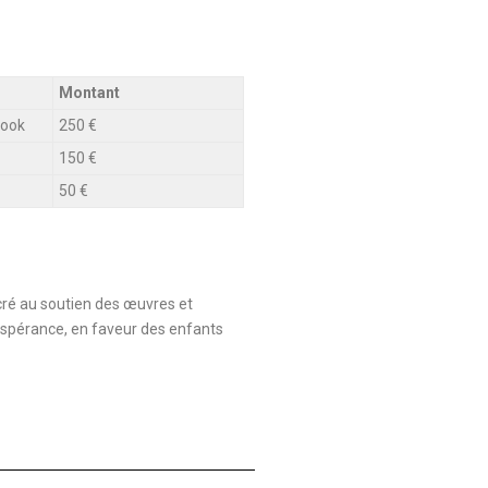
Montant
book
250 €
150 €
50 €
cré au soutien des œuvres et
Espérance
, en faveur des enfants