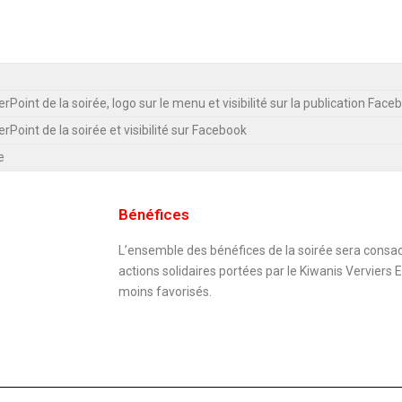
rPoint de la soirée, logo sur le menu et visibilité sur la publication Face
rPoint de la soirée et visibilité sur Facebook
e
Bénéfices
L’ensemble des bénéfices de la soirée sera consa
actions solidaires portées par le
Kiwanis Verviers 
moins favorisés.