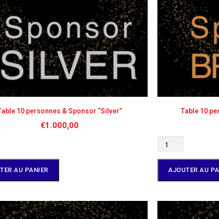
Table 10 personnes & Sponsor “Silver”
Table 10 p
€
1.000,00
TER AU PANIER
AJOUTER AU PA