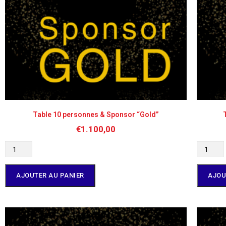
Table 10 personnes & Sponsor “Gold”
€
1.100,00
AJOUTER AU PANIER
AJOU