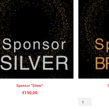
Sponsor “Silver”
€
150,00