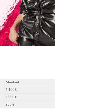
Montant
1.100 €
1.000 €
900 €